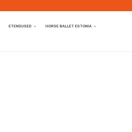
ETENDUSED
HORSE BALLET ESTONIA