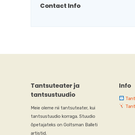
Contact Info
Tantsuteater ja
Info
tantsustuudio
Tant
Tant
Meie oleme nii tantsuteater, kui
tantsustuudio korraga. Stuudio
õpetajateks on Goltsman Balleti
artistid.